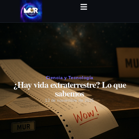
Ciencia y Tecnología
¿Hay vida extraterrestre? Lo que
sabemos
13 de noviembre de 2025