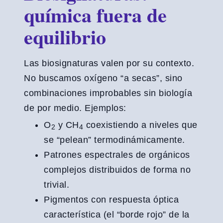
química fuera de
equilibrio
Las biosignaturas valen por su contexto.
No buscamos oxígeno “a secas”, sino
combinaciones improbables sin biología
de por medio. Ejemplos:
O
y CH
coexistiendo a niveles que
2
4
se “pelean” termodinámicamente.
Patrones espectrales de orgánicos
complejos distribuidos de forma no
trivial.
Pigmentos con respuesta óptica
característica (el “borde rojo” de la