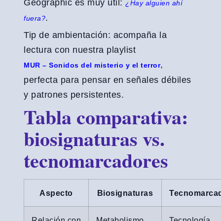
Geographic es muy útil:
¿Hay alguien ahí
.
fuera?
Tip de ambientación: acompaña la
lectura con nuestra playlist
,
MUR – Sonidos del misterio y el terror
perfecta para pensar en señales débiles
y patrones persistentes.
Tabla comparativa:
biosignaturas vs.
tecnomarcadores
Aspecto
Biosignaturas
Tecnomarca
Relación con
Metabolismo
Tecnología