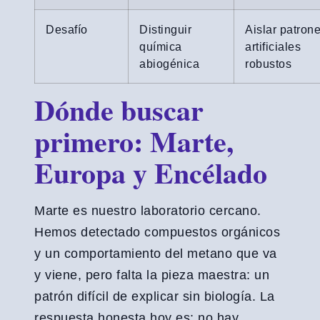
Desafío
Distinguir
Aislar patron
química
artificiales
abiogénica
robustos
Dónde buscar
primero: Marte,
Europa y Encélado
Marte es nuestro laboratorio cercano.
Hemos detectado compuestos orgánicos
y un comportamiento del metano que va
y viene, pero falta la pieza maestra: un
patrón difícil de explicar sin biología. La
respuesta honesta hoy es: no hay