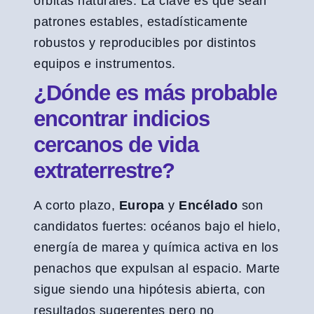
órbitas naturales. La clave es que sean
patrones estables, estadísticamente
robustos y reproducibles por distintos
equipos e instrumentos.
¿Dónde es más probable
encontrar indicios
cercanos de vida
extraterrestre?
A corto plazo,
Europa
y
Encélado
son
candidatos fuertes: océanos bajo el hielo,
energía de marea y química activa en los
penachos que expulsan al espacio. Marte
sigue siendo una hipótesis abierta, con
resultados sugerentes pero no