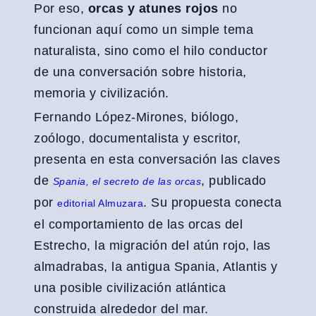
Por eso,
orcas y atunes rojos
no
funcionan aquí como un simple tema
naturalista, sino como el hilo conductor
de una conversación sobre historia,
memoria y civilización.
Fernando López-Mirones, biólogo,
zoólogo, documentalista y escritor,
presenta en esta conversación las claves
de
, publicado
Spania, el secreto de las orcas
por
. Su propuesta conecta
editorial Almuzara
el comportamiento de las orcas del
Estrecho, la migración del atún rojo, las
almadrabas, la antigua Spania, Atlantis y
una posible civilización atlántica
construida alrededor del mar.