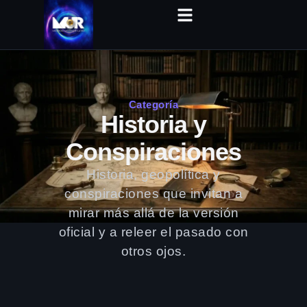
Categoría
Historia y
Conspiraciones
Historia, geopolítica y
conspiraciones que invitan a
mirar más allá de la versión
oficial y a releer el pasado con
otros ojos.