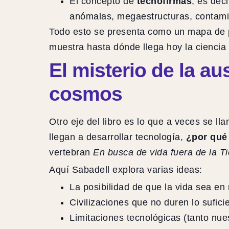
El concepto de
tecnofirmas
, es dec
anómalas, megaestructuras, contamina
Todo esto se presenta como un mapa de 
muestra hasta dónde llega hoy la cienc
El misterio de la au
cosmos
Otro eje del libro es lo que a veces se ll
llegan a desarrollar tecnología,
¿por qué
vertebran
En busca de vida fuera de la Ti
Aquí Sabadell explora varias ideas:
La posibilidad de que la vida sea en
Civilizaciones que no duren lo sufic
Limitaciones tecnológicas (tanto nues