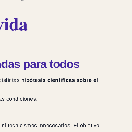
vida
cadas para todos
istintas
hipótesis científicas sobre el
tas condiciones.
 ni tecnicismos innecesarios. El objetivo