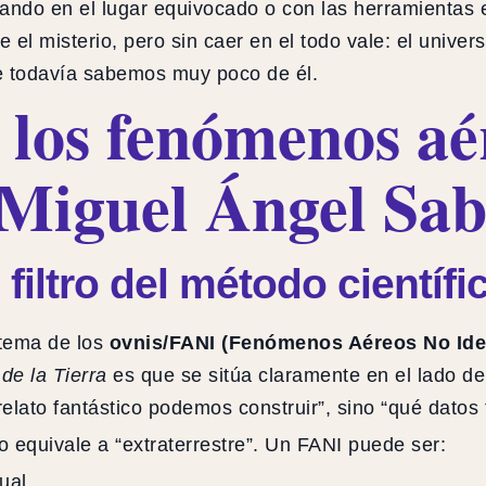
ando en el lugar equivocado o con las herramientas 
 el misterio, pero sin caer en el todo vale: el univer
e todavía sabemos muy poco de él.
los fenómenos aé
 Miguel Ángel Sab
 filtro del método científi
 tema de los
ovnis/FANI (Fenómenos Aéreos No Iden
de la Tierra
es que se sitúa claramente en el lado d
 relato fantástico podemos construir”, sino “qué dat
o equivale a “extraterrestre”. Un FANI puede ser:
ual.