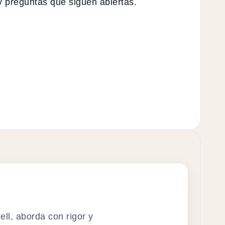
o y preguntas que siguen abiertas.
ll, aborda con rigor y