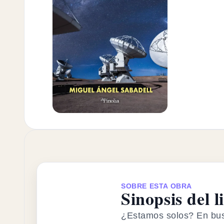
SOBRE ESTA OBRA
Sinopsis del l
¿Estamos solos? En busc