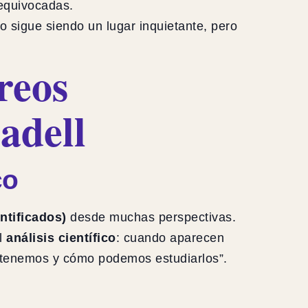
equivocadas.
so sigue siendo un lugar inquietante, pero
reos
adell
co
tificados)
desde muchas perspectivas.
el
análisis científico
: cuando aparecen
os tenemos y cómo podemos estudiarlos”.