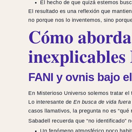
El hecho de que quizá estemos busc
El resultado es una reflexión que mantiene
no porque nos lo inventemos, sino porqu
Cómo aborda 
inexplicables
FANI y ovnis bajo el
En Misterioso Universo solemos tratar el
Lo interesante de
En busca de vida fuera 
casos llamativos, la pregunta no es “qué
Sabadell recuerda que “no identificado” n
Un fenómeno atmosférico poco habit