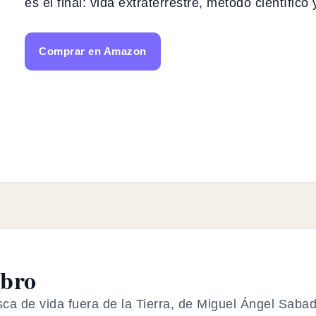
es el final: vida extraterrestre, método científic
Comprar en Amazon
ibro
a de vida fuera de la Tierra, de Miguel Ángel Sabade