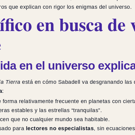
ros que explican con rigor los enigmas del universo.
ífico en busca de 
e
vida en el universo expli
a Tierra
está en cómo Sabadell va desgranando las d
a
:
de forma relativamente frecuente en planetas con cier
ras estables y las estrellas “tranquilas”.
acen que no cualquier mundo sea habitable.
nsado para
lectores no especialistas
, sin ecuaciones