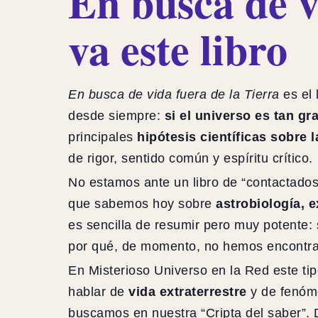
En busca de v
va este libro
En busca de vida fuera de la Tierra
es el 
desde siempre:
si el universo es tan g
principales
hipótesis científicas sobre l
de rigor, sentido común y espíritu crítico.
No estamos ante un libro de “contactados”
que sabemos hoy sobre
astrobiología, 
es sencilla de resumir pero muy potente: 
por qué, de momento, no hemos encontra
En Misterioso Universo en la Red este t
hablar de
vida extraterrestre
y de fenóme
buscamos en nuestra “Cripta del saber”. D