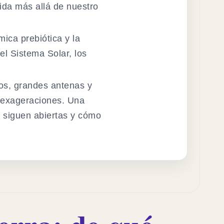
vida más allá de nuestro
mica prebiótica y la
el Sistema Solar, los
ios, grandes antenas y
 exageraciones. Una
s siguen abiertas y cómo