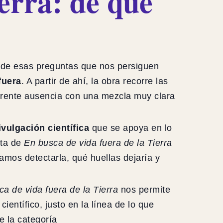
erra: de qué
a de esas preguntas que nos persiguen
fuera
. A partir de ahí, la obra recorre las
arente ausencia con una mezcla muy clara
vulgación científica
que se apoya en lo
sta de
En busca de vida fuera de la Tierra
amos detectarla, qué huellas dejaría y
a de vida fuera de la Tierra
nos permite
entífico, justo en la línea de lo que
e la categoría