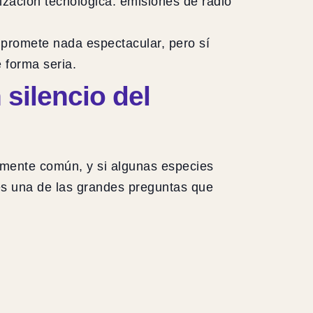
ilización tecnológica: emisiones de radio
promete nada espectacular, pero sí
 forma seria.
 silencio del
ivamente común, y si algunas especies
s una de las grandes preguntas que