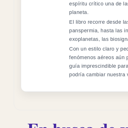
espíritu crítico una de 
planeta.
El libro recorre desde la
panspermia, hasta las in
exoplanetas, las biosign
Con un estilo claro y pe
fenómenos aéreos aún po
guía imprescindible par
podría cambiar nuestra v