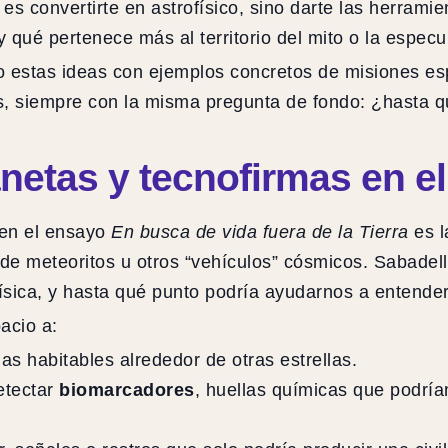
es convertirte en astrofísico, sino darte las herrami
 qué pertenece más al territorio del mito o la especu
ndo estas ideas con ejemplos concretos de misiones e
s, siempre con la misma pregunta de fondo: ¿hasta q
etas y tecnofirmas en el 
 en el ensayo
En busca de vida fuera de la Tierra
es 
de meteoritos u otros “vehículos” cósmicos. Sabadell
física, y hasta qué punto podría ayudarnos a entender 
acio a:
s habitables alrededor de otras estrellas.
etectar
biomarcadores
, huellas químicas que podría