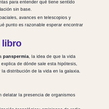
entas para entender qué tiene sentido
lación sin base.
spaciales, avances en telescopios y
ué punto es razonable esperar encontrar
libro
la
panspermia
, la idea de que la vida
 explica de dónde sale esta hipótesis,
la distribución de la vida en la galaxia.
n delatar la presencia de organismos