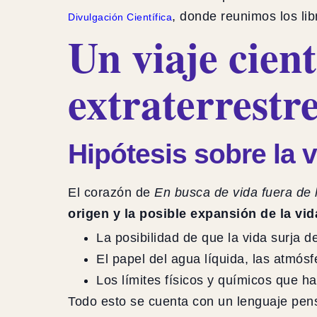
, donde reunimos los lib
Divulgación Científica
Un viaje cient
extraterrestr
Hipótesis sobre la 
El corazón de
En busca de vida fuera de l
origen y la posible expansión de la vid
La posibilidad de que la vida surja 
El papel del agua líquida, las atmósfe
Los límites físicos y químicos que h
Todo esto se cuenta con un lenguaje pe