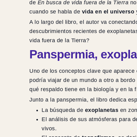
de
En busca de vida fuera de la Tierra
no 
cuando se habla de
vida en el universo
y
A lo largo del libro, el autor va conecta
descubrimientos recientes de exoplaneta
vida fuera de la Tierra?
Panspermia, exoplan
Uno de los conceptos clave que aparece
podría viajar de un mundo a otro a bordo 
qué respaldo tiene en la biología y en la 
Junto a la panspermia, el libro dedica esp
La búsqueda de
exoplanetas
en zona
El análisis de sus atmósferas para d
vivos.