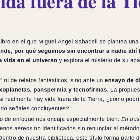
ida fuera de la Ti
libro en el que Miguel Ángel Sabadell se plantea un
rande, por qué seguimos sin encontrar a nadie ahí 
a vida en el universo
y explora el misterio de su ap
 ni de relatos fantásticos, sino ante un
ensayo de di
exoplanetas, panspermia y tecnofirmas
. La propue
si realmente hay vida fuera de la Tierra, ¿cómo podrí
do señales concluyentes?
ipo de enfoque nos encaja especialmente bien:
En busc
nos aéreos no identificados sin renunciar al método ci
entro de nuestra biblioteca, este título forma parte d