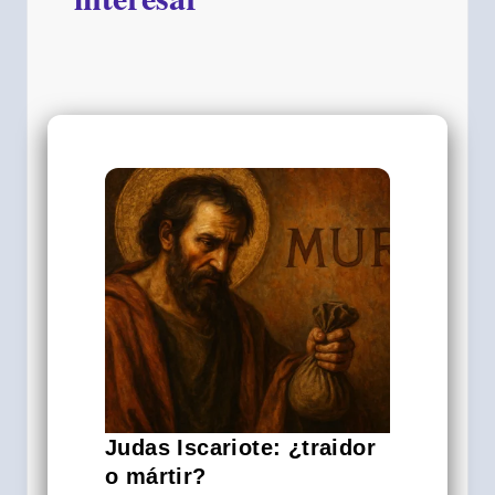
Judas Iscariote: ¿traidor
o mártir?