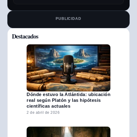
PUBLICIDAD
Destacados
Dónde estuvo la Atlántida: ubicación
real según Platón y las hipótesis
científicas actuales
2 de abril de 2026