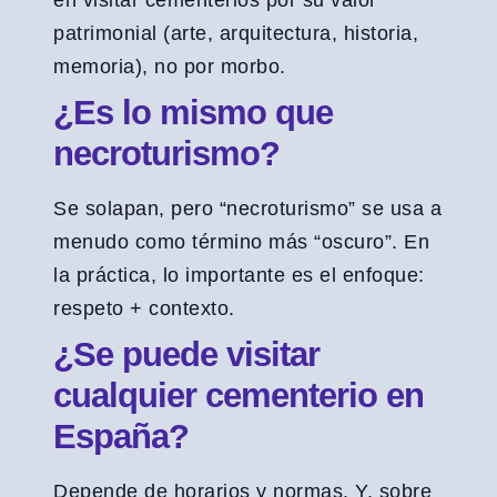
en visitar cementerios por su valor
patrimonial (arte, arquitectura, historia,
memoria), no por morbo.
¿Es lo mismo que
necroturismo?
Se solapan, pero “necroturismo” se usa a
menudo como término más “oscuro”. En
la práctica, lo importante es el enfoque:
respeto + contexto.
¿Se puede visitar
cualquier cementerio en
España?
Depende de horarios y normas. Y, sobre