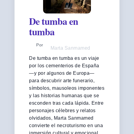
De tumba en
tumba
Por
Marta Sanmamed
De tumba en tumba es un viaje
por los cementerios de España
—y por algunos de Europa—
para descubrir arte funerario,
símbolos, mausoleos imponentes
y las historias humanas que se
esconden tras cada lápida. Entre
personajes célebres y relatos
olvidados, Marta Sanmamed
convierte el necroturismo en una
inmersión cultural y emocional.