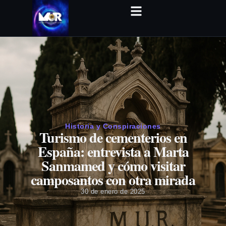
Historia y Conspiraciones
Turismo de cementerios en
España: entrevista a Marta
Sanmamed y cómo visitar
camposantos con otra mirada
30 de enero de 2025