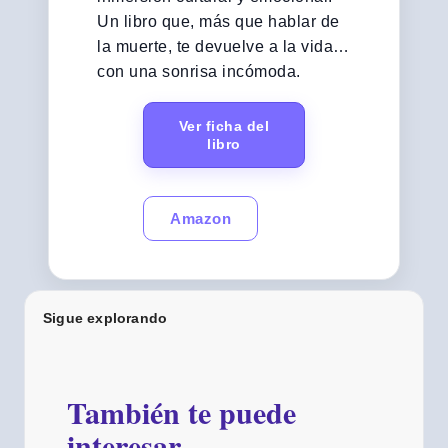
Un libro que, más que hablar de
la muerte, te devuelve a la vida…
con una sonrisa incómoda.
Ver ficha del
libro
Amazon
Sigue explorando
También te puede
interesar