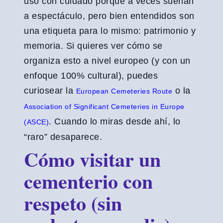
uso con cuidado porque a veces suenan
a espectáculo, pero bien entendidos son
una etiqueta para lo mismo: patrimonio y
memoria. Si quieres ver cómo se
organiza esto a nivel europeo (y con un
enfoque 100% cultural), puedes
curiosear la
o la
European Cemeteries Route
Association of Significant Cemeteries in Europe
. Cuando lo miras desde ahí, lo
(ASCE)
“raro” desaparece.
Cómo visitar un
cementerio con
respeto (sin