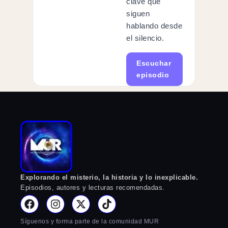
clave que
siguen
hablando desde
el silencio.
Escuchar
episodio
Explorando el misterio, la historia y lo inexplicable.
Episodios, autores y lecturas recomendadas.
Síguenos y forma parte de la comunidad MUR