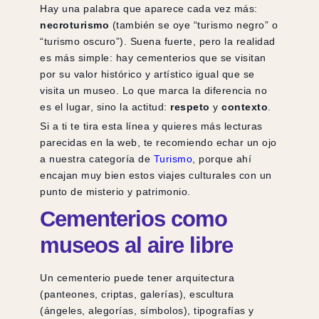
Hay una palabra que aparece cada vez más:
necroturismo
(también se oye “turismo negro” o
“turismo oscuro”). Suena fuerte, pero la realidad
es más simple: hay cementerios que se visitan
por su valor histórico y artístico igual que se
visita un museo. Lo que marca la diferencia no
es el lugar, sino la actitud:
respeto
y
contexto
.
Si a ti te tira esta línea y quieres más lecturas
parecidas en la web, te recomiendo echar un ojo
a nuestra categoría de
Turismo
, porque ahí
encajan muy bien estos viajes culturales con un
punto de misterio y patrimonio.
Cementerios como
museos al aire libre
Un cementerio puede tener arquitectura
(panteones, criptas, galerías), escultura
(ángeles, alegorías, símbolos), tipografías y