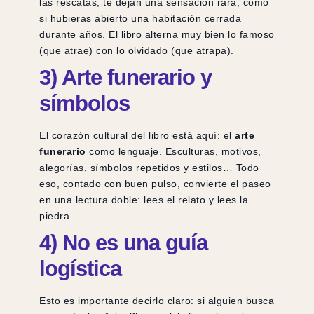
las rescatas, te dejan una sensación rara, como
si hubieras abierto una habitación cerrada
durante años. El libro alterna muy bien lo famoso
(que atrae) con lo olvidado (que atrapa).
3) Arte funerario y
símbolos
El corazón cultural del libro está aquí: el
arte
funerario
como lenguaje. Esculturas, motivos,
alegorías, símbolos repetidos y estilos… Todo
eso, contado con buen pulso, convierte el paseo
en una lectura doble: lees el relato y lees la
piedra.
4) No es una guía
logística
Esto es importante decirlo claro: si alguien busca