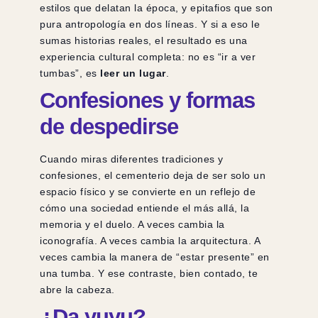
estilos que delatan la época, y epitafios que son
pura antropología en dos líneas. Y si a eso le
sumas historias reales, el resultado es una
experiencia cultural completa: no es “ir a ver
tumbas”, es
leer un lugar
.
Confesiones y formas
de despedirse
Cuando miras diferentes tradiciones y
confesiones, el cementerio deja de ser solo un
espacio físico y se convierte en un reflejo de
cómo una sociedad entiende el más allá, la
memoria y el duelo. A veces cambia la
iconografía. A veces cambia la arquitectura. A
veces cambia la manera de “estar presente” en
una tumba. Y ese contraste, bien contado, te
abre la cabeza.
¿Da yuyu?