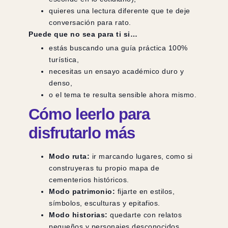
quieres una lectura diferente que te deje
conversación para rato.
Puede que no sea para ti si…
estás buscando una guía práctica 100%
turística,
necesitas un ensayo académico duro y
denso,
o el tema te resulta sensible ahora mismo.
Cómo leerlo para
disfrutarlo más
Modo ruta:
ir marcando lugares, como si
construyeras tu propio mapa de
cementerios históricos.
Modo patrimonio:
fijarte en estilos,
símbolos, esculturas y epitafios.
Modo historias:
quedarte con relatos
pequeños y personajes desconocidos