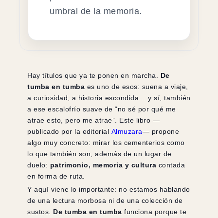
umbral de la memoria.
Hay títulos que ya te ponen en marcha.
De
tumba en tumba
es uno de esos: suena a viaje,
a curiosidad, a historia escondida… y sí, también
a ese escalofrío suave de “no sé por qué me
atrae esto, pero me atrae”. Este libro —
publicado por la editorial
Almuzara
— propone
algo muy concreto: mirar los cementerios como
lo que también son, además de un lugar de
duelo:
patrimonio, memoria y cultura
contada
en forma de ruta.
Y aquí viene lo importante: no estamos hablando
de una lectura morbosa ni de una colección de
sustos.
De tumba en tumba
funciona porque te