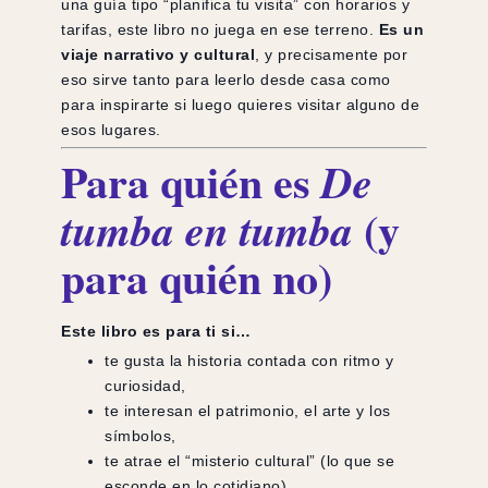
una guía tipo “planifica tu visita” con horarios y
tarifas, este libro no juega en ese terreno.
Es un
viaje narrativo y cultural
, y precisamente por
eso sirve tanto para leerlo desde casa como
para inspirarte si luego quieres visitar alguno de
esos lugares.
Para quién es
De
(y
tumba en tumba
para quién no)
Este libro es para ti si…
te gusta la historia contada con ritmo y
curiosidad,
te interesan el patrimonio, el arte y los
símbolos,
te atrae el “misterio cultural” (lo que se
esconde en lo cotidiano),