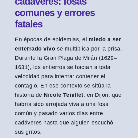
cadáveres: fosas
comunes y errores
fatales
En épocas de epidemias, el
miedo a ser
enterrado vivo
se multiplica por la prisa.
Durante la Gran Plaga de Milán (1629–
1631), los entierros se hacían a toda
velocidad para intentar contener el
contagio. En ese contexto se sitúa la
historia de
Nicole Tenillet
, en Dijon, que
habría sido arrojada viva a una fosa
común y pasado varios días entre
cadáveres hasta que alguien escuchó
sus gritos.