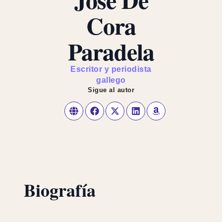
Cora
Paradela
Escritor y periodista
gallego
Sigue al autor
Biografía