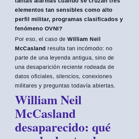
tantas alarmas cuando se cruzan tres
elementos tan sensibles como alto
perfil militar, programas clasificados y
fenómeno OVNI?
Por eso, el caso de
William Neil
McCasland
resulta tan incómodo: no
parte de una leyenda antigua, sino de
una desaparición reciente rodeada de
datos oficiales, silencios, conexiones
militares y preguntas todavía abiertas.
William Neil
McCasland
desaparecido: qué