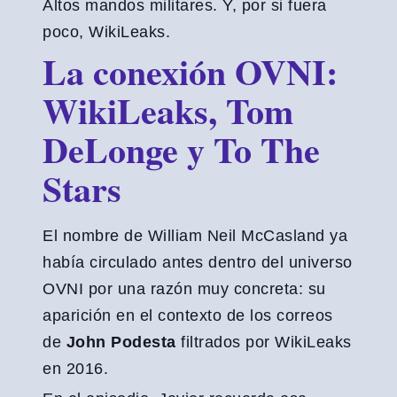
Altos mandos militares. Y, por si fuera
poco, WikiLeaks.
La conexión OVNI:
WikiLeaks, Tom
DeLonge y To The
Stars
El nombre de William Neil McCasland ya
había circulado antes dentro del universo
OVNI por una razón muy concreta: su
aparición en el contexto de los correos
de
John Podesta
filtrados por WikiLeaks
en 2016.