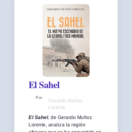
El Sahel
Por
Gerardo Muñoz
Lorente
El Sahel
, de Gerardo Muñoz
Lorente, analiza la región