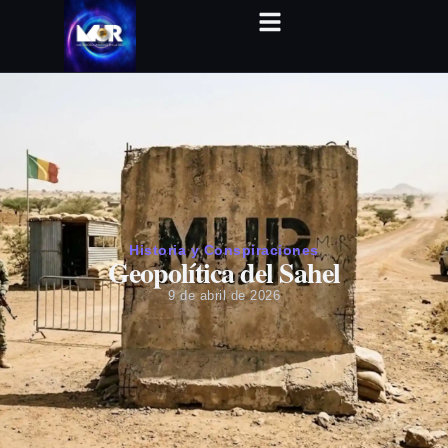
Historia y Conspiraciones
Geopolítica del Sahel
9 de abril de 2026