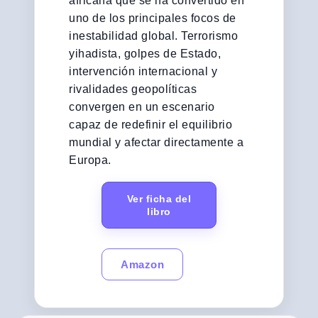
africana que se ha convertido en
uno de los principales focos de
inestabilidad global. Terrorismo
yihadista, golpes de Estado,
intervención internacional y
rivalidades geopolíticas
convergen en un escenario
capaz de redefinir el equilibrio
mundial y afectar directamente a
Europa.
Ver ficha del
libro
Amazon