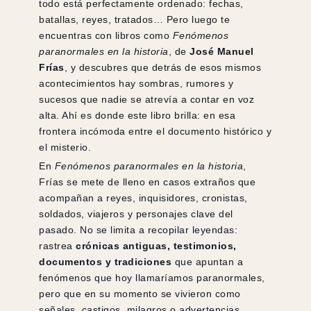
todo está perfectamente ordenado: fechas,
batallas, reyes, tratados… Pero luego te
encuentras con libros como
Fenómenos
paranormales en la historia
, de
José Manuel
Frías
, y descubres que detrás de esos mismos
acontecimientos hay sombras, rumores y
sucesos que nadie se atrevía a contar en voz
alta. Ahí es donde este libro brilla: en esa
frontera incómoda entre el documento histórico y
el misterio.
En
Fenómenos paranormales en la historia
,
Frías se mete de lleno en casos extraños que
acompañan a reyes, inquisidores, cronistas,
soldados, viajeros y personajes clave del
pasado. No se limita a recopilar leyendas:
rastrea
crónicas antiguas, testimonios,
documentos y tradiciones
que apuntan a
fenómenos que hoy llamaríamos paranormales,
pero que en su momento se vivieron como
señales, castigos, milagros o advertencias.