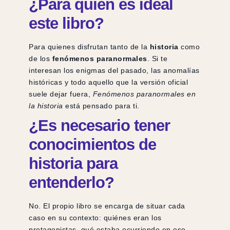
¿Para quién es ideal
este libro?
Para quienes disfrutan tanto de la
historia
como
de los
fenómenos paranormales
. Si te
interesan los enigmas del pasado, las anomalías
históricas y todo aquello que la versión oficial
suele dejar fuera,
Fenómenos paranormales en
la historia
está pensado para ti.
¿Es necesario tener
conocimientos de
historia para
entenderlo?
No. El propio libro se encarga de situar cada
caso en su contexto: quiénes eran los
protagonistas, qué estaba ocurriendo en ese