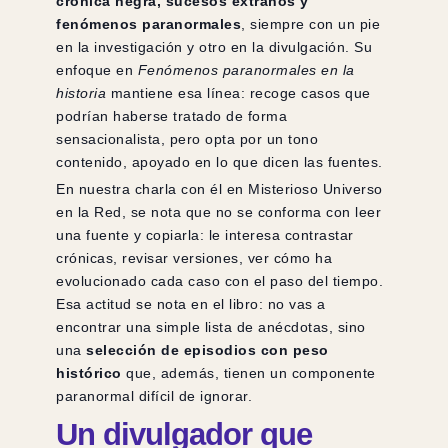
crónica negra, sucesos extraños y
fenómenos paranormales
, siempre con un pie
en la investigación y otro en la divulgación. Su
enfoque en
Fenómenos paranormales en la
historia
mantiene esa línea: recoge casos que
podrían haberse tratado de forma
sensacionalista, pero opta por un tono
contenido, apoyado en lo que dicen las fuentes.
En nuestra charla con él en Misterioso Universo
en la Red, se nota que no se conforma con leer
una fuente y copiarla: le interesa contrastar
crónicas, revisar versiones, ver cómo ha
evolucionado cada caso con el paso del tiempo.
Esa actitud se nota en el libro: no vas a
encontrar una simple lista de anécdotas, sino
una
selección de episodios con peso
histórico
que, además, tienen un componente
paranormal difícil de ignorar.
Un divulgador que