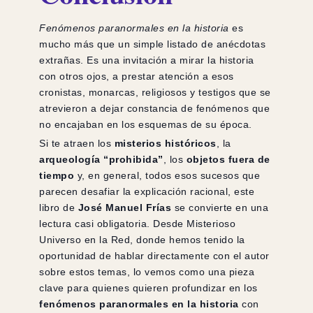
Fenómenos paranormales en la historia
es
mucho más que un simple listado de anécdotas
extrañas. Es una invitación a mirar la historia
con otros ojos, a prestar atención a esos
cronistas, monarcas, religiosos y testigos que se
atrevieron a dejar constancia de fenómenos que
no encajaban en los esquemas de su época.
Si te atraen los
misterios históricos
, la
arqueología “prohibida”
, los
objetos fuera de
tiempo
y, en general, todos esos sucesos que
parecen desafiar la explicación racional, este
libro de
José Manuel Frías
se convierte en una
lectura casi obligatoria. Desde Misterioso
Universo en la Red, donde hemos tenido la
oportunidad de hablar directamente con el autor
sobre estos temas, lo vemos como una pieza
clave para quienes quieren profundizar en los
fenómenos paranormales en la historia
con