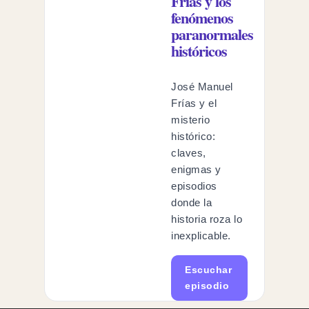
Frías y los
fenómenos
paranormales
históricos
José Manuel
Frías y el
misterio
histórico:
claves,
enigmas y
episodios
donde la
historia roza lo
inexplicable.
Escuchar
episodio