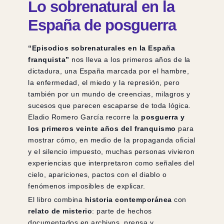
Lo sobrenatural en la
España de posguerra
“Episodios sobrenaturales en la España
franquista”
nos lleva a los primeros años de la
dictadura, una España marcada por el hambre,
la enfermedad, el miedo y la represión, pero
también por un mundo de creencias, milagros y
sucesos que parecen escaparse de toda lógica.
Eladio Romero García recorre la
posguerra y
los primeros veinte años del franquismo
para
mostrar cómo, en medio de la propaganda oficial
y el silencio impuesto, muchas personas vivieron
experiencias que interpretaron como señales del
cielo, apariciones, pactos con el diablo o
fenómenos imposibles de explicar.
El libro combina
historia contemporánea
con
relato de misterio
: parte de hechos
documentados en archivos, prensa y