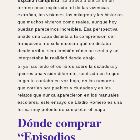
España franquista
” se atreve a entrar en un
terreno poco explorado: el de las vivencias
extrañas, las visiones, los milagros y las historias
que muchos vivieron como reales, aunque hoy
puedan parecernos increíbles. Esa perspectiva
añade una capa distinta a la comprensión del
franquismo: no solo muestra qué se dictaba
desde arriba, sino también cómo se sentía y se
interpretaba la realidad desde abajo.
Si ya has leído otros libros sobre la dictadura y
quieres una visión diferente, centrada en lo que
la gente contaba en voz baja, en los rumores
que corrían por pueblos y ciudades y en los
relatos que nunca aparecieron en los manuales
escolares, este ensayo de Eladio Romero es una
forma muy potente de completar el mapa.
Dónde comprar
“Episodios