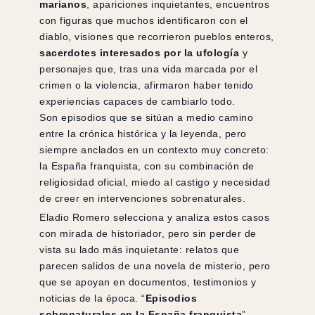
marianos
, apariciones inquietantes, encuentros
con figuras que muchos identificaron con el
diablo, visiones que recorrieron pueblos enteros,
sacerdotes interesados por la ufología
y
personajes que, tras una vida marcada por el
crimen o la violencia, afirmaron haber tenido
experiencias capaces de cambiarlo todo.
Son episodios que se sitúan a medio camino
entre la crónica histórica y la leyenda, pero
siempre anclados en un contexto muy concreto:
la España franquista, con su combinación de
religiosidad oficial, miedo al castigo y necesidad
de creer en intervenciones sobrenaturales.
Eladio Romero selecciona y analiza estos casos
con mirada de historiador, pero sin perder de
vista su lado más inquietante: relatos que
parecen salidos de una novela de misterio, pero
que se apoyan en documentos, testimonios y
noticias de la época. “
Episodios
sobrenaturales en la España franquista
”