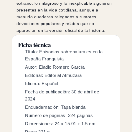
extraño, lo milagroso y lo inexplicable siguieron
presentes en la vida cotidiana, aunque a
menudo quedaran relegados a rumores,
devociones populares y relatos que no
aparecían en la versión oficial de la historia.
Ficha técnica
Título: Episodios sobrenaturales en la
España Franquista
Autor: Eladio Romero García
Editorial: Editorial Almuzara
Idioma: Español
Fecha de publicación: 30 de abril de
2024
Encuadernación: Tapa blanda
Número de páginas: 224 páginas
Dimensiones: 24 x 15.01 x 1.5 cm
Peso: 331 g