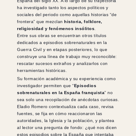
España del siglo XX. A lo largo de su trayectoria
ha investigado tanto los aspectos políticos y
sociales del periodo como aquellas historias “de
frontera” que mezclan
historia, folklore,
religiosidad y fenómenos insólitos
.
Entre sus obras se encuentran otros títulos
dedicados a episodios sobrenaturales en la
Guerra Civil y en etapas posteriores, lo que
construye una línea de trabajo muy reconocible:
rescatar sucesos extraños y analizarlos con
herramientas históricas.
Su formación académica y su experiencia como
investigador permiten que “
Episodios
sobrenaturales en la España franquista
” no
sea solo una recopilación de anécdotas curiosas.
Eladio Romero contextualiza cada caso, revisa
fuentes, se fija en cómo reaccionaron las
autoridades, la Iglesia y la población, y plantea
al lector una pregunta de fondo: ¿qué nos dicen
estos episodios sobre la España que intentaba