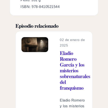
ISBN: 978-8410521544
Episodio relacionado
02 de enero de
2025
Eladio
Romero
García y los
misterios
sobrenaturales
del
franquismo
Eladio Romero
y los misterios