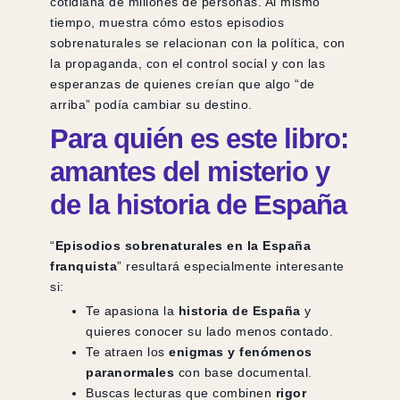
cotidiana de millones de personas. Al mismo
tiempo, muestra cómo estos episodios
sobrenaturales se relacionan con la política, con
la propaganda, con el control social y con las
esperanzas de quienes creían que algo “de
arriba” podía cambiar su destino.
Para quién es este libro:
amantes del misterio y
de la historia de España
“
Episodios sobrenaturales en la España
franquista
” resultará especialmente interesante
si:
Te apasiona la
historia de España
y
quieres conocer su lado menos contado.
Te atraen los
enigmas y fenómenos
paranormales
con base documental.
Buscas lecturas que combinen
rigor