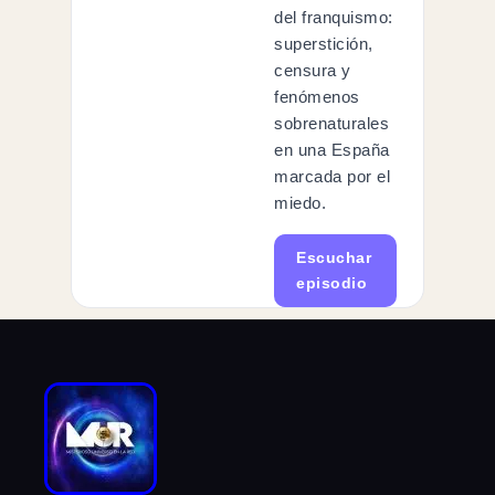
del franquismo:
superstición,
censura y
fenómenos
sobrenaturales
en una España
marcada por el
miedo.
Escuchar
episodio