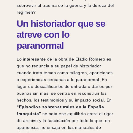
sobrevivir al trauma de la guerra y la dureza del
régimen?
Un historiador que se
atreve con lo
paranormal
Lo interesante de la obra de Eladio Romero es
que no renuncia a su papel de historiador
cuando trata temas como milagros, apariciones
o experiencias cercanas a lo paranormal. En
lugar de descalificarlos de entrada o darlos por
buenos sin más, se centra en reconstruir los
hechos, los testimonios y su impacto social. En
“Episodios sobrenaturales en la España
franquista”
se nota ese equilibrio entre el rigor
de archivo y la fascinación por todo lo que, en
apariencia, no encaja en los manuales de