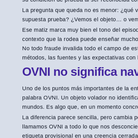
La pregunta que queda no es menor: ¿qué 
supuesta prueba? ¿Vemos el objeto… o vemo
Ese matiz marca muy bien el tono del episod
contexto que la rodea puede enseñar mucho 
No todo fraude invalida todo el campo de est
métodos, las fuentes y las expectativas con 
OVNI no significa nav
Uno de los puntos más importantes de la entr
palabra OVNI. Un objeto volador no identific
mundos. Es algo que, en un momento concret
La diferencia parece sencilla, pero cambia p
llamamos OVNI a todo lo que nos desconcier
etiqueta provisional en una creencia cerrad