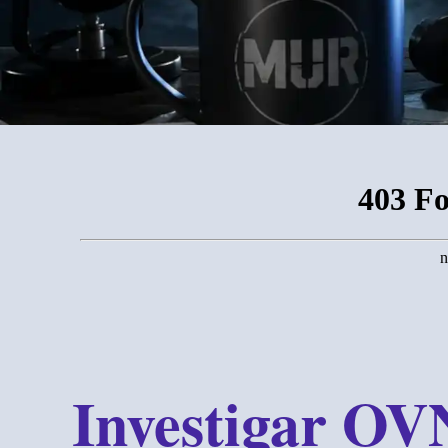
Investigar OVN