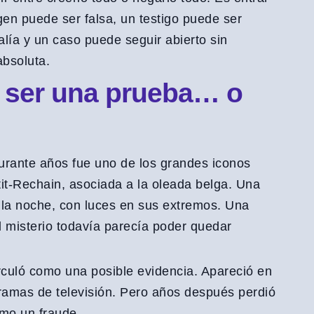
n puede ser falsa, un testigo puede ser
lía y un caso puede seguir abierto sin
absoluta.
e ser una prueba… o
urante años fue uno de los grandes iconos
tit-Rechain, asociada a la oleada belga. Una
n la noche, con luces en sus extremos. Una
 misterio todavía parecía poder quedar
rculó como una posible evidencia. Apareció en
ramas de televisión. Pero años después perdió
omo un fraude.