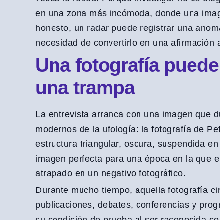
en una zona más incómoda, donde una image
honesto, un radar puede registrar una anoma
necesidad de convertirlo en una afirmación 
Una fotografía pued
una trampa
La entrevista arranca con una imagen que d
modernos de la ufología: la fotografía de Pe
estructura triangular, oscura, suspendida e
imagen perfecta para una época en la que el
atrapado en un negativo fotográfico.
Durante mucho tiempo, aquella fotografía ci
publicaciones, debates, conferencias y prog
su condición de prueba al ser reconocida c