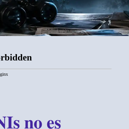
Is no es