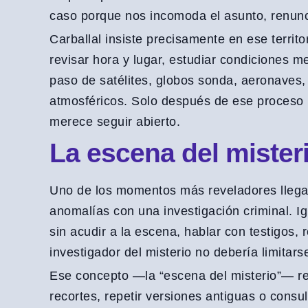
caso porque nos incomoda el asunto, renunc
Carballal insiste precisamente en ese territo
revisar hora y lugar, estudiar condiciones m
paso de satélites, globos sonda, aeronaves,
atmosféricos. Solo después de ese proceso
merece seguir abierto.
La escena del mister
Uno de los momentos más reveladores llega 
anomalías con una investigación criminal. I
sin acudir a la escena, hablar con testigos, r
investigador del misterio no debería limitar
Ese concepto —la “escena del misterio”— r
recortes, repetir versiones antiguas o consul