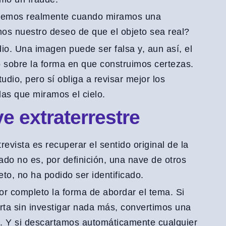
vemos realmente cuando miramos una
s nuestro deseo de que el objeto sea real?
io. Una imagen puede ser falsa y, aun así, el
sobre la forma en que construimos certezas.
udio, pero sí obliga a revisar mejor los
las que miramos el cielo.
e extraterrestre
evista es recuperar el sentido original de la
ado no es, por definición, una nave de otros
o, no ha podido ser identificado.
or completo la forma de abordar el tema. Si
ta sin investigar nada más, convertimos una
a. Y si descartamos automáticamente cualquier