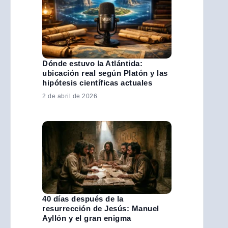
Dónde estuvo la Atlántida:
ubicación real según Platón y las
hipótesis científicas actuales
2 de abril de 2026
40 días después de la
resurrección de Jesús: Manuel
Ayllón y el gran enigma