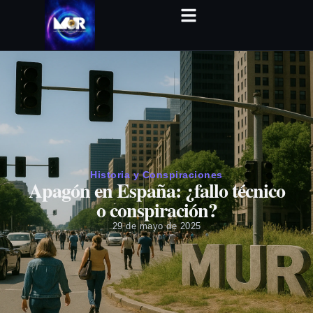
Historia y Conspiraciones
Apagón en España: ¿fallo técnico
o conspiración?
29 de mayo de 2025