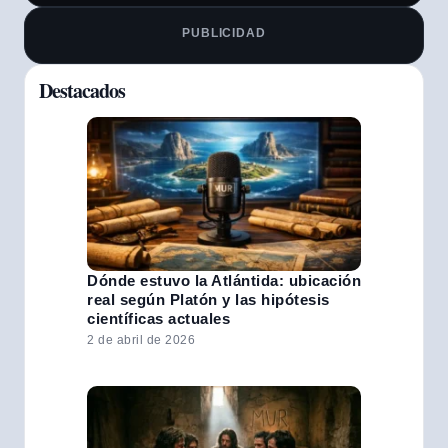
PUBLICIDAD
Destacados
Dónde estuvo la Atlántida: ubicación
real según Platón y las hipótesis
científicas actuales
2 de abril de 2026