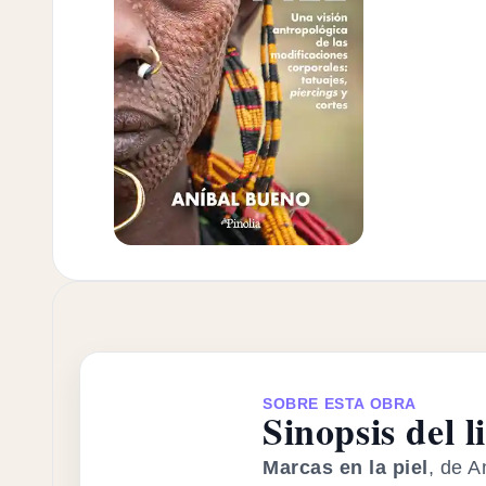
SOBRE ESTA OBRA
Sinopsis del l
Marcas en la piel
, de A