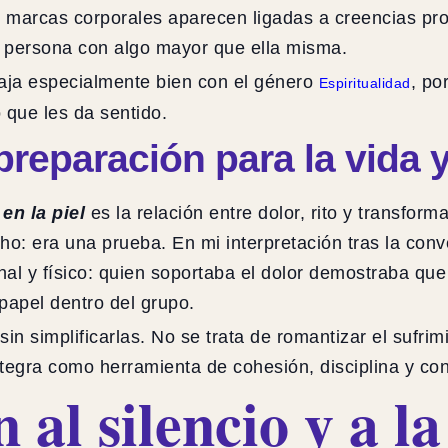
s marcas corporales aparecen ligadas a creencias prote
a persona con algo mayor que ella misma.
ncaja especialmente bien con el género
, po
Espiritualidad
 que les da sentido.
preparación para la vida y
en la piel
es la relación entre dolor, rito y transfor
ho: era una prueba. En mi interpretación tras la conv
 y físico: quien soportaba el dolor demostraba que 
papel dentro del grupo.
sin simplificarlas. No se trata de romantizar el sufr
ntegra como herramienta de cohesión, disciplina y con
 al silencio y a l