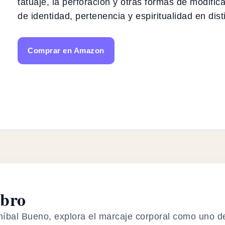
tatuaje, la perforación y otras formas de modific
de identidad, pertenencia y espiritualidad en di
Comprar en Amazon
ibro
níbal Bueno, explora el marcaje corporal como uno d