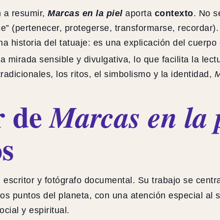
n a resumir,
Marcas en la piel
aporta
contexto
. No s
ce” (pertenecer, protegerse, transformarse, recordar).
a historia del tatuaje: es una explicación del cuerp
mirada sensible y divulgativa, lo que facilita la lect
tradicionales, los ritos, el simbolismo y la identidad,
M
r de
Marcas en la 
s
, escritor y fotógrafo documental. Su trabajo se centr
s puntos del planeta, con una atención especial al s
ial y espiritual.