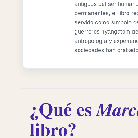
antiguos del ser humano.
permanentes, el libro re
servido como símbolo de 
guerreros nyangatom de 
antropología y experienci
sociedades han grabado 
¿Qué es
Marca
libro?