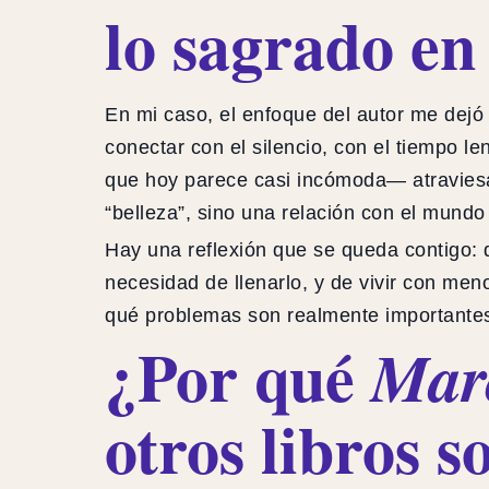
lo sagrado e
En mi caso, el enfoque del autor me dejó
conectar con el silencio, con el tiempo 
que hoy parece casi incómoda— atraviesa
“belleza”, sino una relación con el mundo 
Hay una reflexión que se queda contigo: q
necesidad de llenarlo, y de vivir con meno
qué problemas son realmente importantes 
¿Por qué
Marc
otros libros s