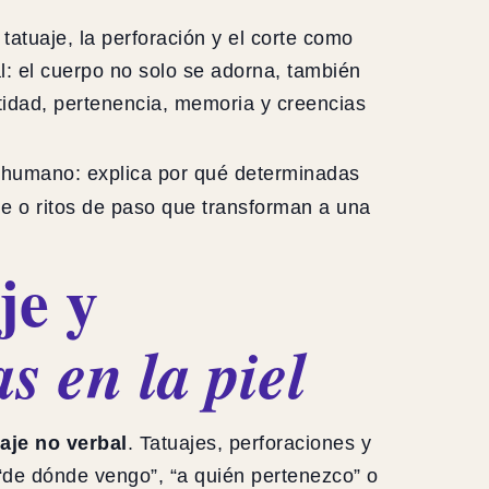
 tatuaje, la perforación y el corte como
l: el cuerpo no solo se adorna, también
ntidad, pertenencia, memoria y creencias
 humano: explica por qué determinadas
je o ritos de paso que transforman a una
je y
s en la piel
aje no verbal
. Tatuajes, perforaciones y
“de dónde vengo”, “a quién pertenezco” o