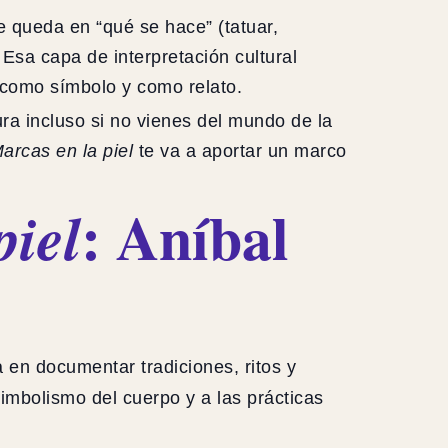
e queda en “qué se hace” (tatuar,
 Esa capa de interpretación cultural
o como símbolo y como relato.
ura incluso si no vienes del mundo de la
arcas en la piel
te va a aportar un marco
: Aníbal
piel
a en documentar tradiciones, ritos y
imbolismo del cuerpo y a las prácticas