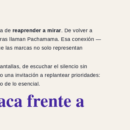
la de
reaprender a mirar
. De volver a
culturas llaman Pachamama. Esa conexión —
ue las marcas no solo representan
ntallas, de escuchar el silencio sin
o una invitación a replantear prioridades:
 de lo esencial.
aca frente a