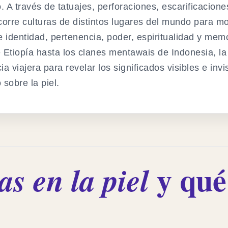
 A través de tatuajes, perforaciones, escarificacione
corre culturas de distintos lugares del mundo para m
identidad, pertenencia, poder, espiritualidad y memo
Etiopía hasta los clanes mentawais de Indonesia, la 
a viajera para revelar los significados visibles e invi
sobre la piel.
y qué 
s en la piel