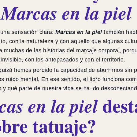
n
Marcas en la piel
 una sensación clara:
Marcas en la piel
también hab
lento, con la naturaleza y con aquello que algunas 
 muchas de las historias del marcaje corporal, porq
invisible, con los antepasados y con el territorio.
uizá hemos perdido la capacidad de aburrirnos sin pa
s ruido mental. En ese sentido, el libro funciona com
y qué parte de nuestra vida se ha ido desconectando
dest
as en la piel
obre tatuaje?