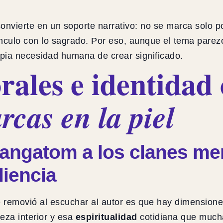
convierte en un soporte narrativo: no se marca solo po
n vínculo con lo sagrado. Por eso, aunque el tema par
opia necesidad humana de crear significado.
ales e identidad c
cas en la piel
yangatom a los clanes me
liencia
 removió al escuchar al autor es que hay dimensione
leza interior y esa
espiritualidad
cotidiana que much