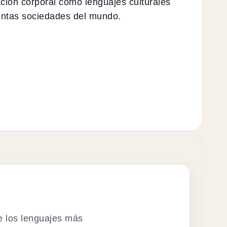
ación corporal como lenguajes culturales
stintas sociedades del mundo.
e los lenguajes más