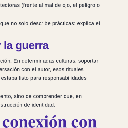
ctoras (frente al mal de ojo, el peligro o
rque no solo describe prácticas: explica el
 la guerra
mación. En determinadas culturas, soportar
ersación con el autor, esos rituales
estaba listo para responsabilidades
imiento, sino de comprender que, en
strucción de identidad.
a conexión con