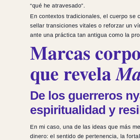
“qué he atravesado”.
En contextos tradicionales, el cuerpo se 
sellar transiciones vitales o reforzar u
ante una práctica tan antigua como la pr
Marcas corpor
que revela
Mar
De los guerreros n
espiritualidad y resi
En mi caso, una de las ideas que más me
dinero: el sentido de pertenencia, la forta