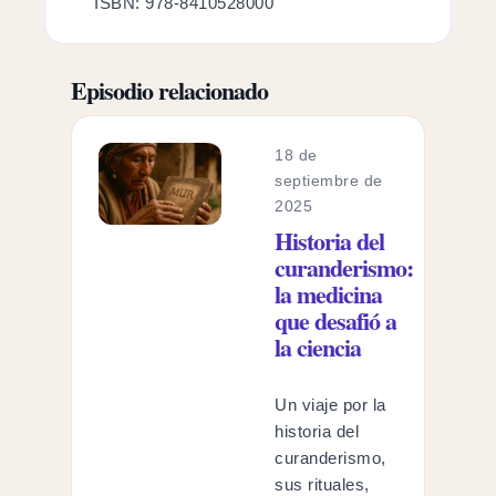
ISBN: 978-8410528000
Episodio relacionado
18 de
septiembre de
2025
Historia del
curanderismo:
la medicina
que desafió a
la ciencia
Un viaje por la
historia del
curanderismo,
sus rituales,