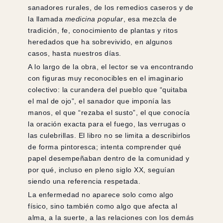
sanadores rurales, de los remedios caseros y de
la llamada
medicina popular
, esa mezcla de
tradición, fe, conocimiento de plantas y ritos
heredados que ha sobrevivido, en algunos
casos, hasta nuestros días.
A lo largo de la obra, el lector se va encontrando
con figuras muy reconocibles en el imaginario
colectivo: la curandera del pueblo que “quitaba
el mal de ojo”, el sanador que imponía las
manos, el que “rezaba el susto”, el que conocía
la oración exacta para el fuego, las verrugas o
las culebrillas. El libro no se limita a describirlos
de forma pintoresca; intenta comprender qué
papel desempeñaban dentro de la comunidad y
por qué, incluso en pleno siglo XX, seguían
siendo una referencia respetada.
La enfermedad no aparece solo como algo
físico, sino también como algo que afecta al
alma, a la suerte, a las relaciones con los demás