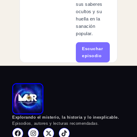
sus saberes
ocultos y su
huella en la
sanación
popular.
Escuchar
episodio
Explorando el misterio, la historia y lo inexplicable.
Episodios, autores y lecturas recomendadas.