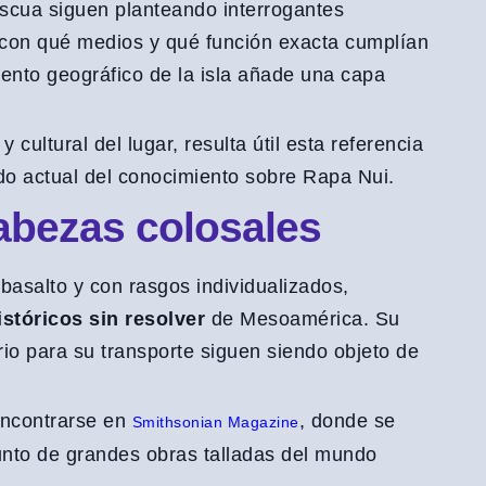
scua siguen planteando interrogantes
 con qué medios y qué función exacta cumplían
miento geográfico de la isla añade una capa
cultural del lugar, resulta útil esta referencia
do actual del conocimiento sobre Rapa Nui.
abezas colosales
basalto y con rasgos individualizados,
stóricos sin resolver
de Mesoamérica. Su
io para su transporte siguen siendo objeto de
encontrarse en
, donde se
Smithsonian Magazine
nto de grandes obras talladas del mundo