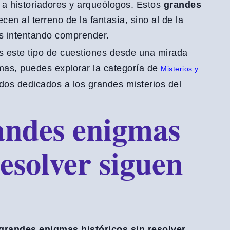
a historiadores y arqueólogos. Estos
grandes
cen al terreno de la fantasía, sino al de la
os intentando comprender.
este tipo de cuestiones desde una mirada
temas, puedes explorar la categoría de
Misterios y
dos dedicados a los grandes misterios del
randes enigmas
resolver siguen
grandes enigmas históricos sin resolver