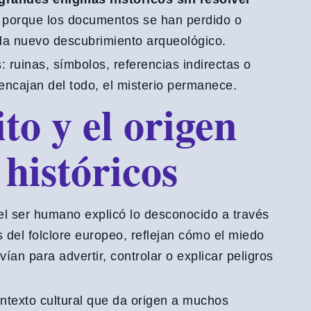
, porque los documentos se han perdido o
da nuevo descubrimiento arqueológico.
ruinas, símbolos, referencias indirectas o
ncajan del todo, el misterio permanece.
to y el origen
 históricos
 el ser humano explicó lo desconocido a través
 del folclore europeo, reflejan cómo el miedo
ían para advertir, controlar o explicar peligros
ontexto cultural que da origen a muchos