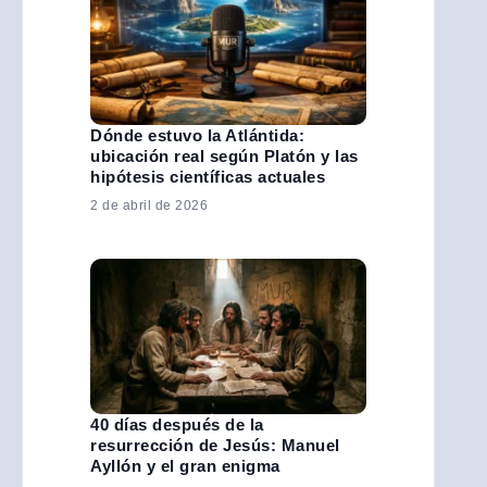
Dónde estuvo la Atlántida:
ubicación real según Platón y las
hipótesis científicas actuales
2 de abril de 2026
40 días después de la
resurrección de Jesús: Manuel
Ayllón y el gran enigma