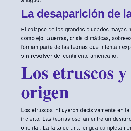
antiguo.
La desaparición de la
El colapso de las grandes ciudades mayas n
complejo. Guerras, crisis climáticas, sobree
forman parte de las teorías que intentan exp
sin resolver
del continente americano.
Los etruscos y
origen
Los etruscos influyeron decisivamente en la
incierto. Las teorías oscilan entre un desar
oriental. La falta de una lengua completamen