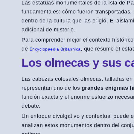
Las estatuas monumentales de la Isla de Pa
fundamentales: cómo fueron transportadas,
dentro de la cultura que las erigió. El aisla
adicional de misterio.
Para comprender mejor el contexto histórico y 
de
, que resume el esta
Encyclopaedia Britannica
Los olmecas y sus c
Las cabezas colosales olmecas, talladas en 
representan uno de los
grandes enigmas hi
función exacta y el enorme esfuerzo necesar
debate.
Un enfoque divulgativo y contextual puede 
analizan estos monumentos dentro del conju