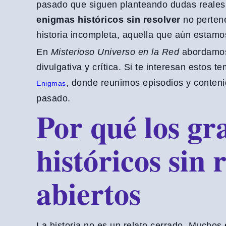
pasado que siguen planteando dudas reales 
enigmas históricos sin resolver
no pertene
historia incompleta, aquella que aún estam
En
Misterioso Universo en la Red
abordamos 
divulgativa y crítica. Si te interesan estos 
, donde reunimos episodios y conteni
Enigmas
pasado.
Por qué los g
históricos sin 
abiertos
La historia no es un relato cerrado. Muchos