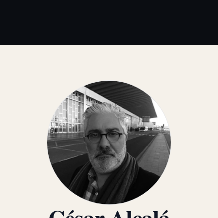
César Alcalá