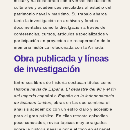
militar y ha colaborado con diversas instituciones
culturales y académicas vinculadas al estudio del
patrimonio naval y marítimo. Su trabajo abarca
tanto la investigación en archivos y fondos
documentales como la divulgación a través de
conferencias, cursos, artículos especializados y
participación en proyectos de recuperación de la
memoria histórica relacionada con la Armada.
Obra publicada y líneas
de investigación
Entre sus libros de historia destacan títulos como
Historia naval de España
,
El desastre del 98 y el fin
del Imperio español
o
España en la independencia
de Estados Unidos
, obras en las que combina el
análisis académico con un estilo claro y accesible
para el gran público. En ellas rescata episodios
poco conocidos, revisa tópicos muy arraigados
sobre la historia naval y pone el foco en el papel