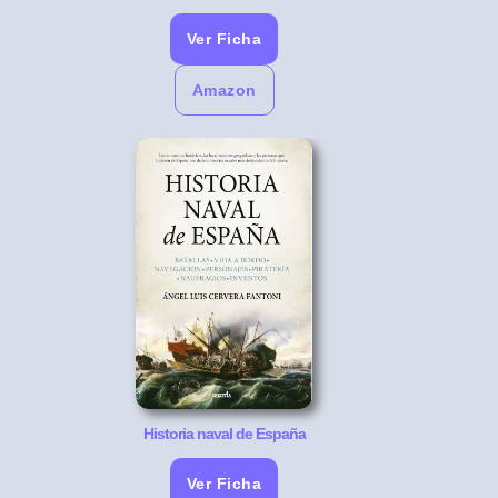
Ver Ficha
Amazon
Historia naval de España
Ver Ficha